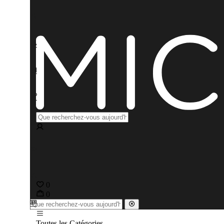
0
0
Toutes les Catégories