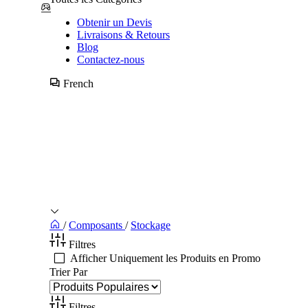
Obtenir un Devis
Livraisons & Retours
Blog
Contactez-nous
French
/
Composants
/
Stockage
Filtres
Afficher Uniquement les Produits en Promo
Trier Par
Filtres