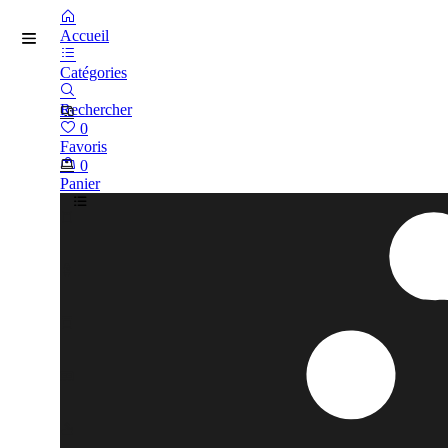
Accueil
Catégories
Rechercher
0
Favoris
0
Panier