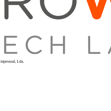
nipessoal, Lda.