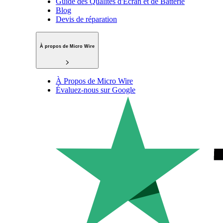
Guide des Qualités d'Écran et de Batterie
Blog
Devis de réparation
À propos de Micro Wire
À Propos de Micro Wire
Évaluez-nous sur Google