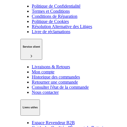
Politique de Confidentialité
Termes et Conditions
Conditions de Réparation
Politique de Cookies
Résolution Alternative des Litiges
Livre de réclamations
Service client
Livraisons & Retours
Mon compte
Historique des commandes
Retourner une commande
Consulter l'état de la commande
Nous contacter
Liens utiles
Espace Revendeur B2B