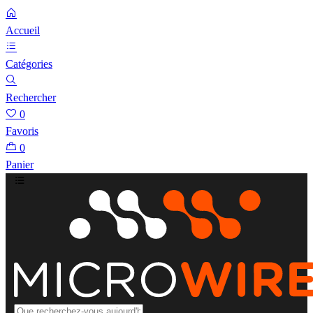
Accueil
Catégories
Rechercher
0
Favoris
0
Panier