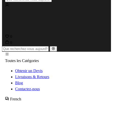
0
0
Toutes les Catégories
Obtenir un Devis
Livraisons & Retours
Blog
Contactez-nous
French