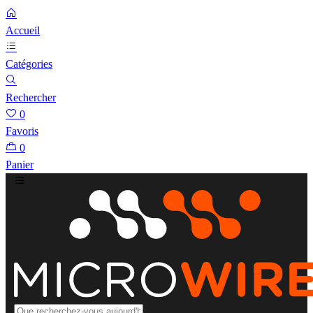
Accueil
Catégories
Rechercher
0
Favoris
0
Panier