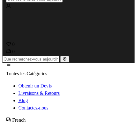
0
0
Toutes les Catégories
Obtenir un Devis
Livraisons & Retours
Blog
Contactez-nous
French