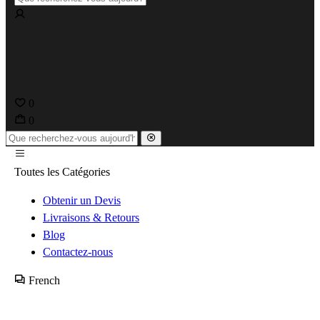
0
0
Toutes les Catégories
Obtenir un Devis
Livraisons & Retours
Blog
Contactez-nous
French