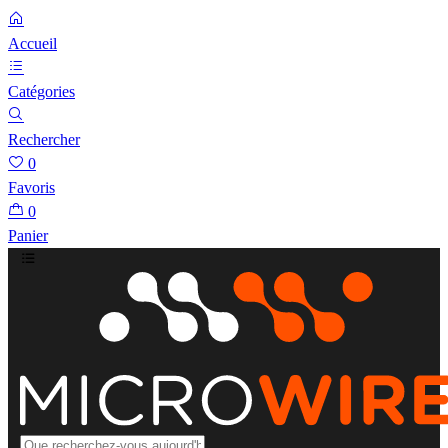
Accueil
Catégories
Rechercher
0
Favoris
0
Panier