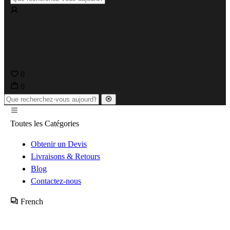
0
0
Toutes les Catégories
Obtenir un Devis
Livraisons & Retours
Blog
Contactez-nous
French