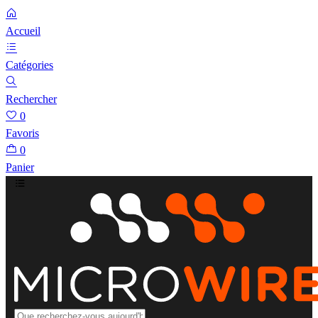
Accueil
Catégories
Rechercher
0
Favoris
0
Panier