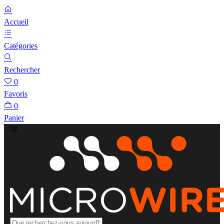
Accueil
Catégories
Rechercher
0
Favoris
0
Panier