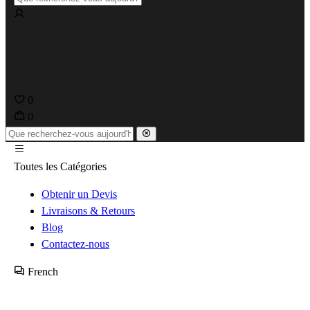
0
0
Toutes les Catégories
Obtenir un Devis
Livraisons & Retours
Blog
Contactez-nous
French