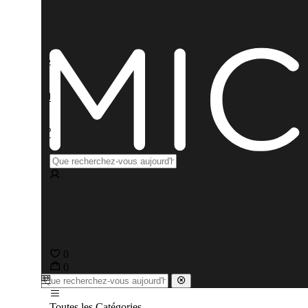
0
0
Toutes les Catégories