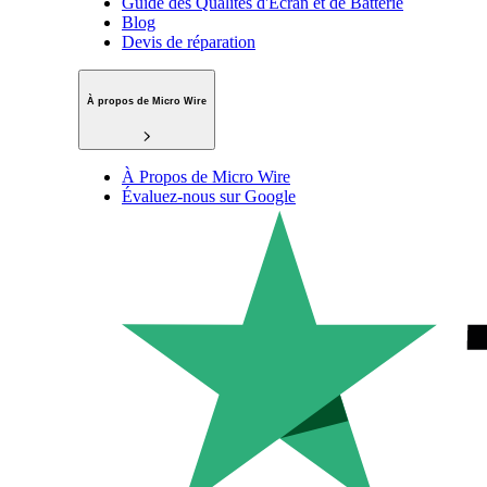
Guide des Qualités d'Écran et de Batterie
Blog
Devis de réparation
À propos de Micro Wire
À Propos de Micro Wire
Évaluez-nous sur Google