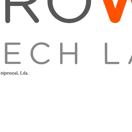
nipessoal, Lda.