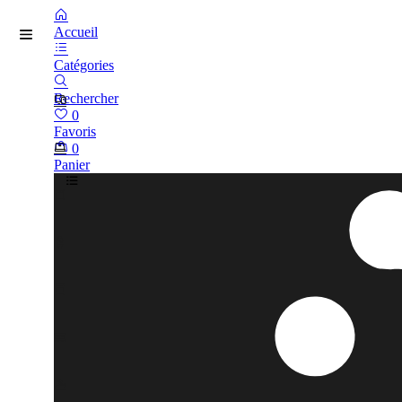
Accueil
Catégories
Rechercher
0
Favoris
0
Panier