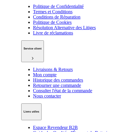
Politique de Confidentialité
Termes et Conditions
Conditions de Réparation
Politique de Cookies
Résolution Alternative des Litiges
Livre de réclamations
Service client
Livraisons & Retours
Mon compte
Historique des commandes
Retourner une commande
Consulter l'état de la commande
Nous contacter
Liens utiles
Espace Revendeur B2B