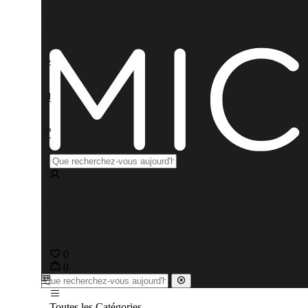
0
0
Toutes les Catégories