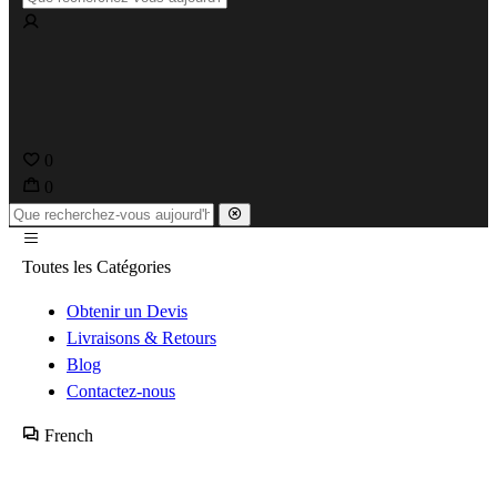
0
0
Toutes les Catégories
Obtenir un Devis
Livraisons & Retours
Blog
Contactez-nous
French