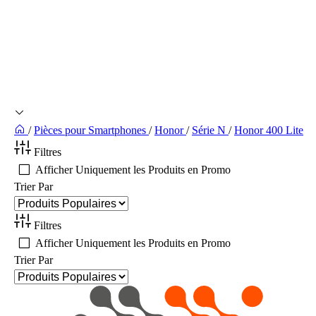
/
Pièces pour Smartphones
/
Honor
/
Série N
/
Honor 400 Lite
Filtres
Afficher Uniquement les Produits en Promo
Trier Par
Filtres
Afficher Uniquement les Produits en Promo
Trier Par