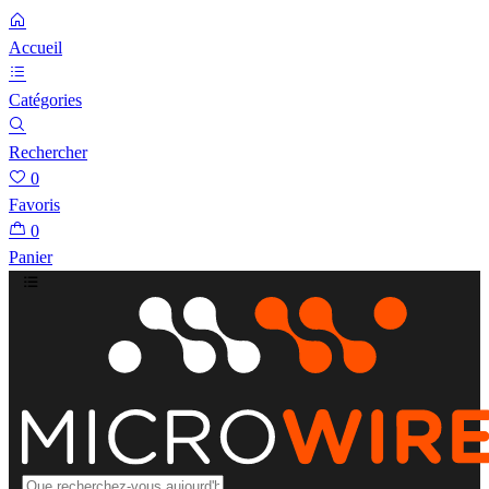
Accueil
Catégories
Rechercher
0
Favoris
0
Panier