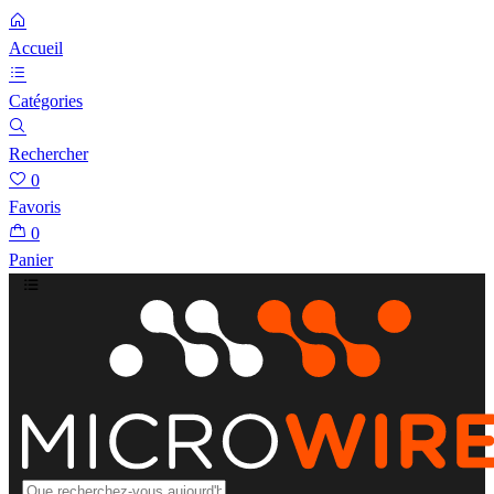
Accueil
Catégories
Rechercher
0
Favoris
0
Panier