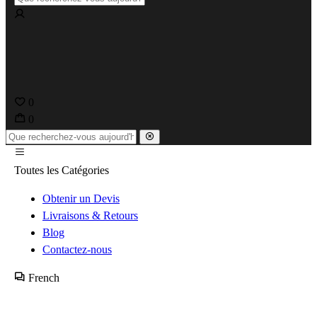
0
0
Toutes les Catégories
Obtenir un Devis
Livraisons & Retours
Blog
Contactez-nous
French