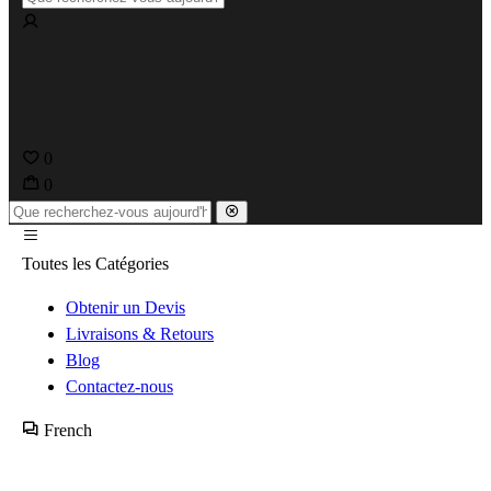
0
0
Toutes les Catégories
Obtenir un Devis
Livraisons & Retours
Blog
Contactez-nous
French