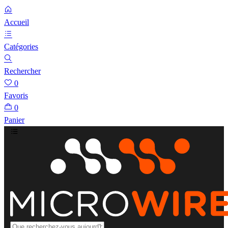
Accueil
Catégories
Rechercher
0
Favoris
0
Panier