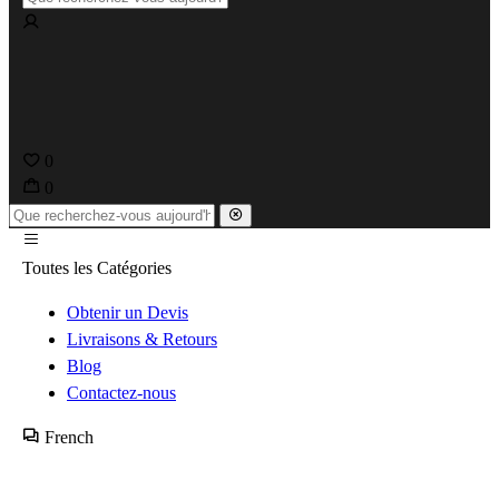
0
0
Toutes les Catégories
Obtenir un Devis
Livraisons & Retours
Blog
Contactez-nous
French