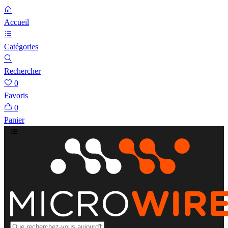
Accueil
Catégories
Rechercher
0
Favoris
0
Panier