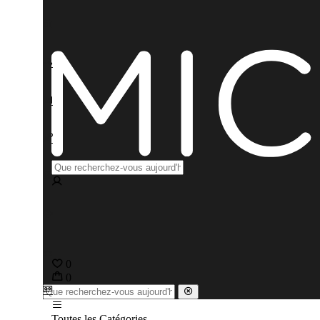
0
0
Toutes les Catégories