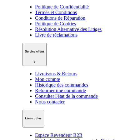
Politique de Confidentialité
Termes et Conditions
Conditions de Réparation
Politique de Cookies
Résolution Alternative des Litiges
Livre de réclamations
Service client
Livraisons & Retours
Mon compte
Historique des commandes
Retourner une commande
Consulter l'état de la commande
Nous contacter
Liens utiles
Espace Revendeur B2B