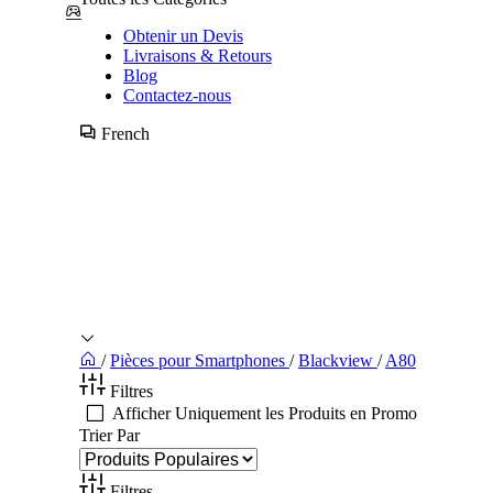
Obtenir un Devis
Livraisons & Retours
Blog
Contactez-nous
French
/
Pièces pour Smartphones
/
Blackview
/
A80
Filtres
Afficher Uniquement les Produits en Promo
Trier Par
Filtres