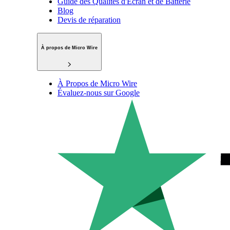
Guide des Qualités d'Écran et de Batterie
Blog
Devis de réparation
À propos de Micro Wire
À Propos de Micro Wire
Évaluez-nous sur Google