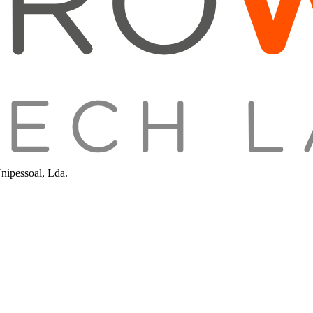
nipessoal, Lda.