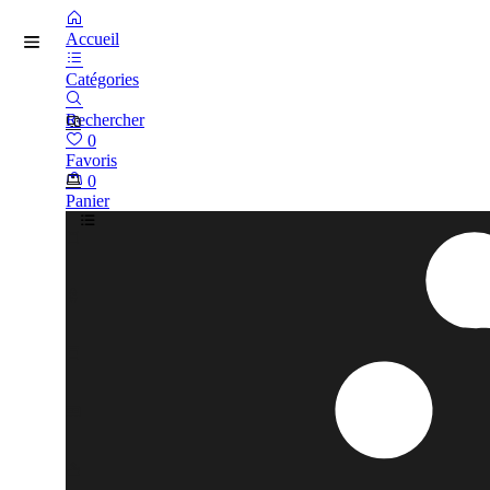
Accueil
Catégories
Rechercher
0
Favoris
0
Panier