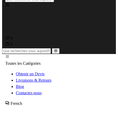
0
0
Toutes les Catégories
Obtenir un Devis
Livraisons & Retours
Blog
Contactez-nous
French