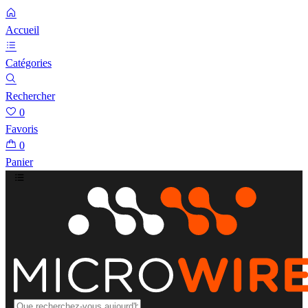
Accueil
Catégories
Rechercher
0
Favoris
0
Panier