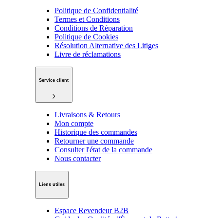
Politique de Confidentialité
Termes et Conditions
Conditions de Réparation
Politique de Cookies
Résolution Alternative des Litiges
Livre de réclamations
Service client
Livraisons & Retours
Mon compte
Historique des commandes
Retourner une commande
Consulter l'état de la commande
Nous contacter
Liens utiles
Espace Revendeur B2B