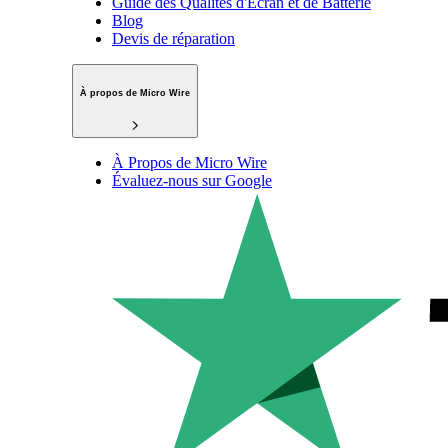
Guide des Qualités d'Écran et de Batterie
Blog
Devis de réparation
À propos de Micro Wire
À Propos de Micro Wire
Évaluez-nous sur Google