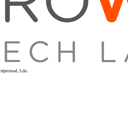
nipessoal, Lda.