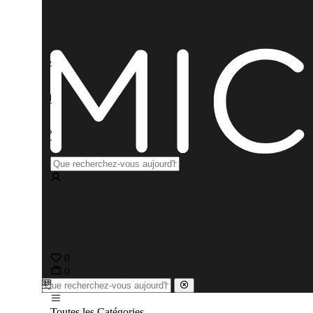
0
0
Toutes les Catégories