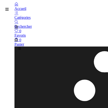
Accueil
Catégories
Rechercher
0
Favoris
0
Panier