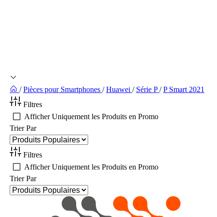
/
Pièces pour Smartphones
/
Huawei
/
Série P
/
P Smart 2021
Filtres
Afficher Uniquement les Produits en Promo
Trier Par
Filtres
Afficher Uniquement les Produits en Promo
Trier Par