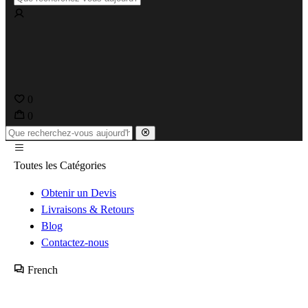
0
0
Toutes les Catégories
Obtenir un Devis
Livraisons & Retours
Blog
Contactez-nous
French