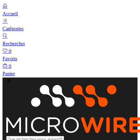
Accueil
Catégories
Rechercher
0
Favoris
0
Panier