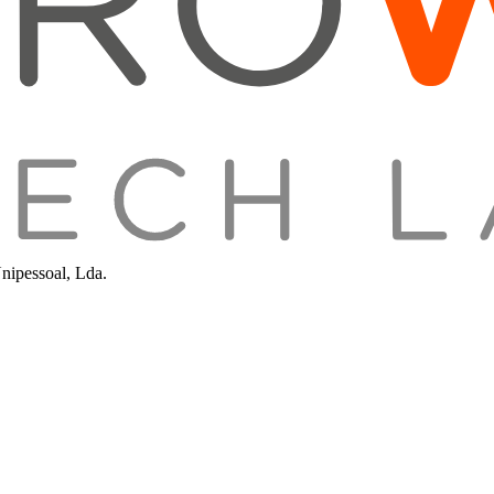
nipessoal, Lda.