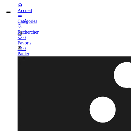
Accueil
Catégories
Rechercher
0
Favoris
0
Panier