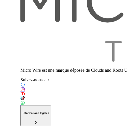
Micro Wire est une marque déposée de Clouds and Roots U
Suivez-nous sur
Informations légales