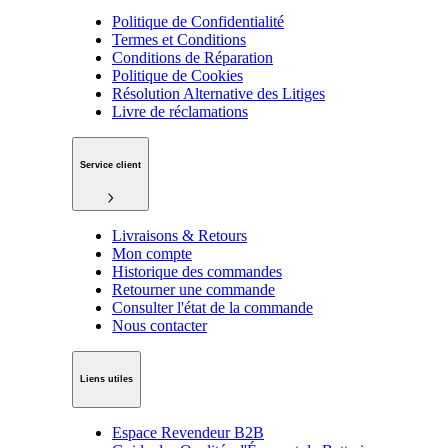
Politique de Confidentialité
Termes et Conditions
Conditions de Réparation
Politique de Cookies
Résolution Alternative des Litiges
Livre de réclamations
Service client
Livraisons & Retours
Mon compte
Historique des commandes
Retourner une commande
Consulter l'état de la commande
Nous contacter
Liens utiles
Espace Revendeur B2B