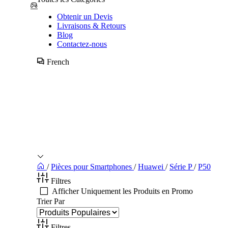
Obtenir un Devis
Livraisons & Retours
Blog
Contactez-nous
French
/
Pièces pour Smartphones
/
Huawei
/
Série P
/
P50
Filtres
Afficher Uniquement les Produits en Promo
Trier Par
Filtres