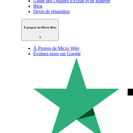
Guide des Qualités d'Écran et de Batterie
Blog
Devis de réparation
À propos de Micro Wire
À Propos de Micro Wire
Évaluez-nous sur Google