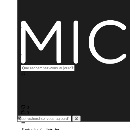
0
0
Toutes les Catégories