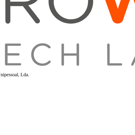
nipessoal, Lda.