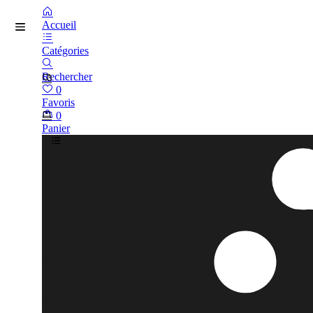
Accueil
Catégories
Rechercher
0
Favoris
0
Panier