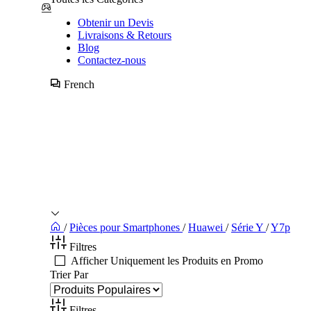
Obtenir un Devis
Livraisons & Retours
Blog
Contactez-nous
French
/
Pièces pour Smartphones
/
Huawei
/
Série Y
/
Y7p
Filtres
Afficher Uniquement les Produits en Promo
Trier Par
Filtres