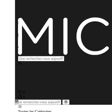
0
0
Toutes les Catégories