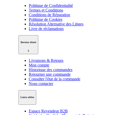
Politique de Confidentialité
Termes et Conditions
Conditions de Réparation
Politique de Cookies
Résolution Alternative des Litiges
Livre de réclamations
Service client
Livraisons & Retours
Mon compte
Historique des commandes
Retourner une commande
Consulter l'état de la commande
Nous contacter
Liens utiles
Espace Revendeur B2B