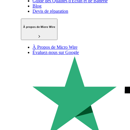
Guide des Qualités d'Écran et de Batterie
Blog
Devis de réparation
À propos de Micro Wire
À Propos de Micro Wire
Évaluez-nous sur Google