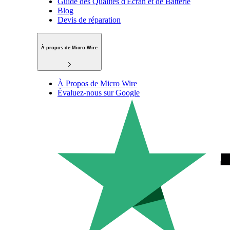
Guide des Qualités d'Écran et de Batterie
Blog
Devis de réparation
À propos de Micro Wire
À Propos de Micro Wire
Évaluez-nous sur Google