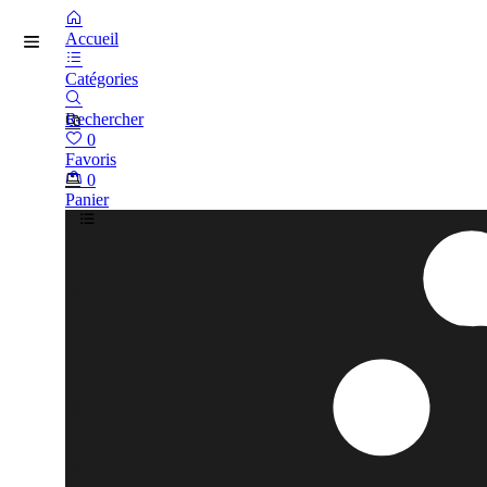
Accueil
Catégories
Rechercher
0
Favoris
0
Panier