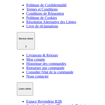
Politique de Confidentialité
Termes et Conditions
Conditions de Réparation
Politique de Cookies
Résolution Alternative des Litiges
Livre de réclamations
Service client
Livraisons & Retours
Mon compte
Historique des commandes
Retourner une commande
Consulter l'état de la commande
Nous contacter
Liens utiles
Espace Revendeur B2B