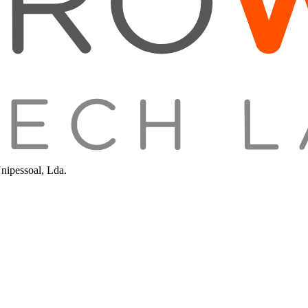
nipessoal, Lda.