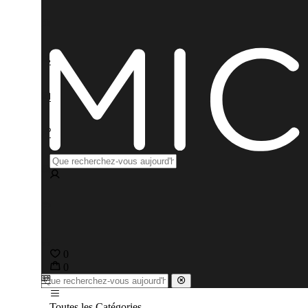
0
0
Toutes les Catégories