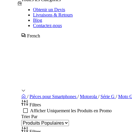
Obtenir un Devis
Livraisons & Retours
Blog
Contactez-nous
French
/
Pièces pour Smartphones
/
Motorola
/
Série G
/
Moto 
Filtres
Afficher Uniquement les Produits en Promo
Trier Par
Filtres