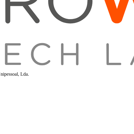
nipessoal, Lda.