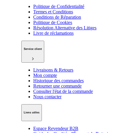
Politique de Confidentialité
Termes et Conditions
Conditions de Réparation
Politique de Cookies
Résolution Alternative des Litiges
Livre de réclamations
Service client
Livraisons & Retours
Mon compte
Historique des commandes
Retourner une commande
Consulter l'état de la commande
Nous contacter
Liens utiles
Espace Revendeur B2B