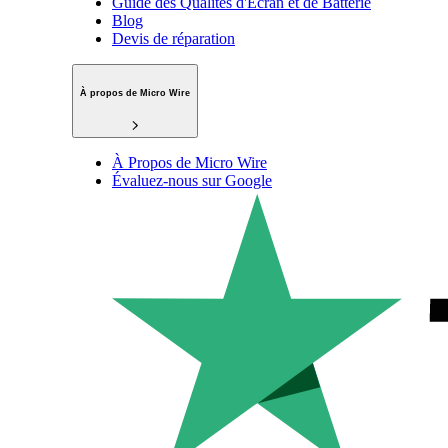
Guide des Qualités d'Écran et de Batterie
Blog
Devis de réparation
À propos de Micro Wire
À Propos de Micro Wire
Évaluez-nous sur Google