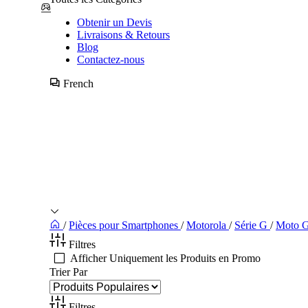
Obtenir un Devis
Livraisons & Retours
Blog
Contactez-nous
French
/
Pièces pour Smartphones
/
Motorola
/
Série G
/
Moto 
Filtres
Afficher Uniquement les Produits en Promo
Trier Par
Filtres