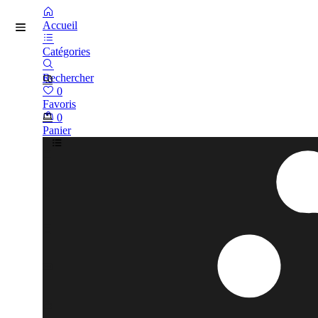
Accueil
Catégories
Rechercher
0
Favoris
0
Panier