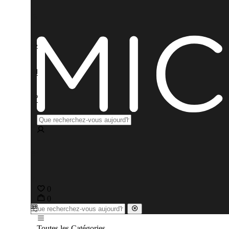
0
0
Toutes les Catégories