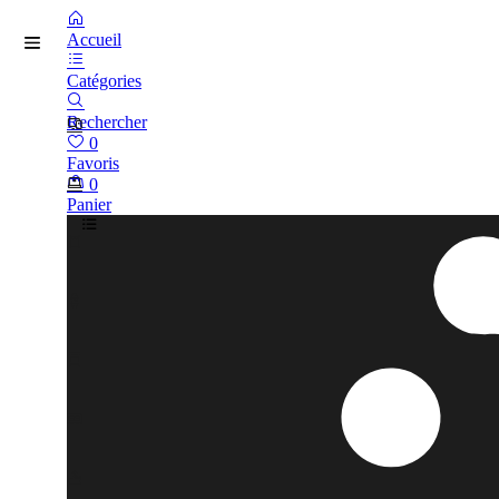
Accueil
Catégories
Rechercher
0
Favoris
0
Panier