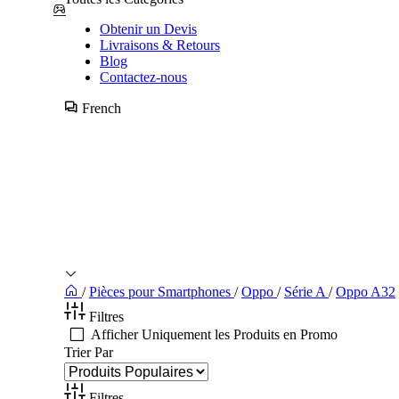
Obtenir un Devis
Livraisons & Retours
Blog
Contactez-nous
French
/
Pièces pour Smartphones
/
Oppo
/
Série A
/
Oppo A32
Filtres
Afficher Uniquement les Produits en Promo
Trier Par
Filtres