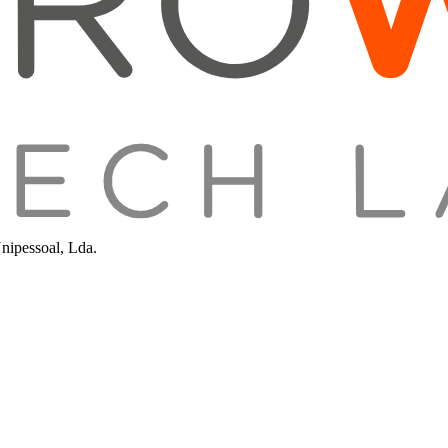
nipessoal, Lda.