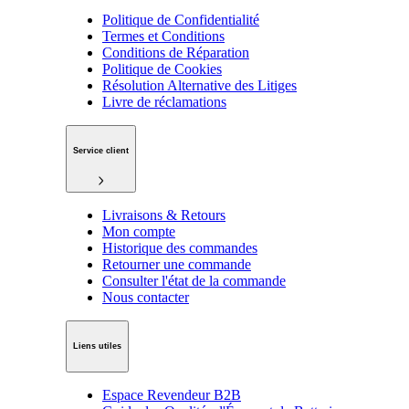
Politique de Confidentialité
Termes et Conditions
Conditions de Réparation
Politique de Cookies
Résolution Alternative des Litiges
Livre de réclamations
Service client
Livraisons & Retours
Mon compte
Historique des commandes
Retourner une commande
Consulter l'état de la commande
Nous contacter
Liens utiles
Espace Revendeur B2B