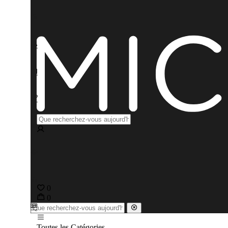
0
0
Toutes les Catégories