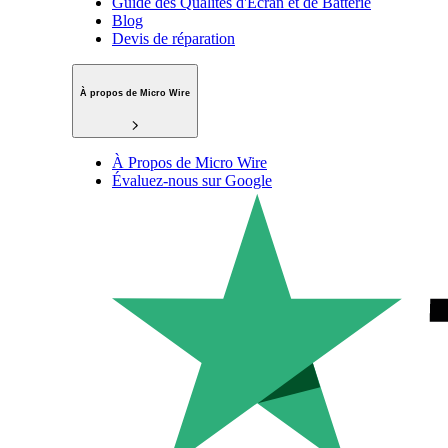
Guide des Qualités d'Écran et de Batterie
Blog
Devis de réparation
À propos de Micro Wire
À Propos de Micro Wire
Évaluez-nous sur Google