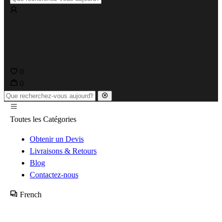
0
0
Toutes les Catégories
Obtenir un Devis
Livraisons & Retours
Blog
Contactez-nous
French