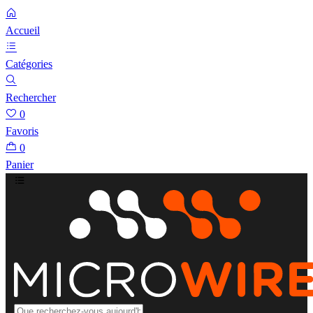
Accueil
Catégories
Rechercher
0
Favoris
0
Panier