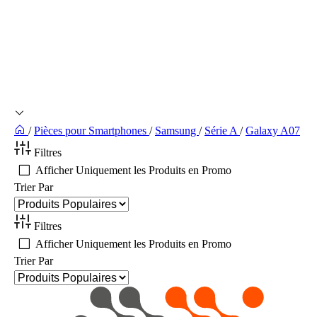
/
Pièces pour Smartphones
/
Samsung
/
Série A
/
Galaxy A07
Filtres
Afficher Uniquement les Produits en Promo
Trier Par
Filtres
Afficher Uniquement les Produits en Promo
Trier Par