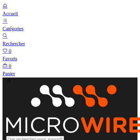
Accueil
Catégories
Rechercher
0
Favoris
0
Panier