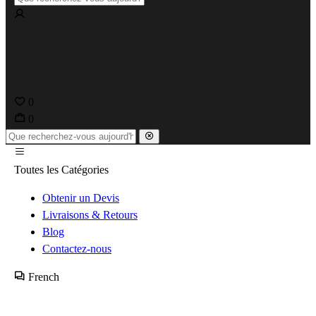
0
0
Toutes les Catégories
Obtenir un Devis
Livraisons & Retours
Blog
Contactez-nous
French