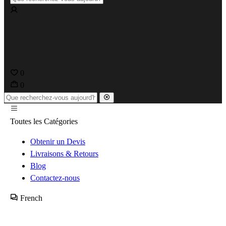
0
0
Toutes les Catégories
Obtenir un Devis
Livraisons & Retours
Blog
Contactez-nous
French