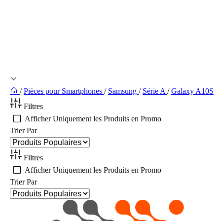
/
Pièces pour Smartphones
/
Samsung
/
Série A
/
Galaxy A10S
Filtres
Afficher Uniquement les Produits en Promo
Trier Par
Filtres
Afficher Uniquement les Produits en Promo
Trier Par