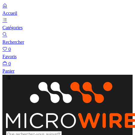
Accueil
Catégories
Rechercher
0
Favoris
0
Panier