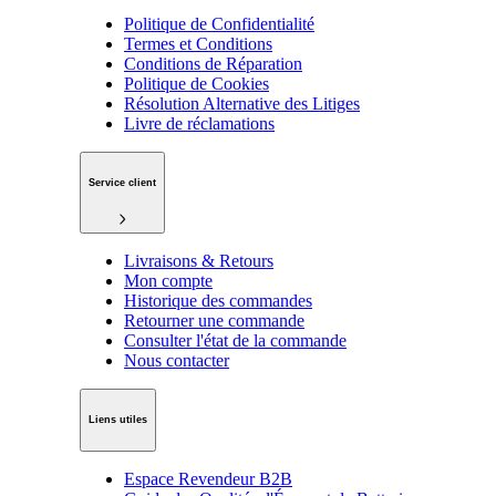
Politique de Confidentialité
Termes et Conditions
Conditions de Réparation
Politique de Cookies
Résolution Alternative des Litiges
Livre de réclamations
Service client
Livraisons & Retours
Mon compte
Historique des commandes
Retourner une commande
Consulter l'état de la commande
Nous contacter
Liens utiles
Espace Revendeur B2B