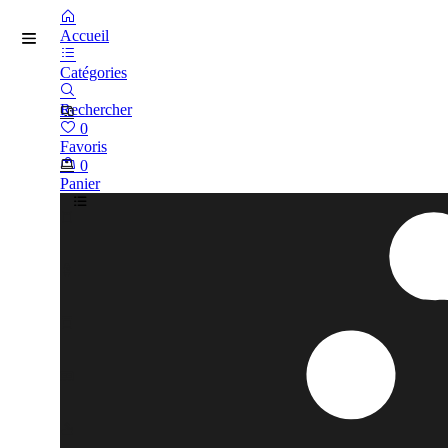
Accueil
Catégories
Rechercher
0
Favoris
0
Panier