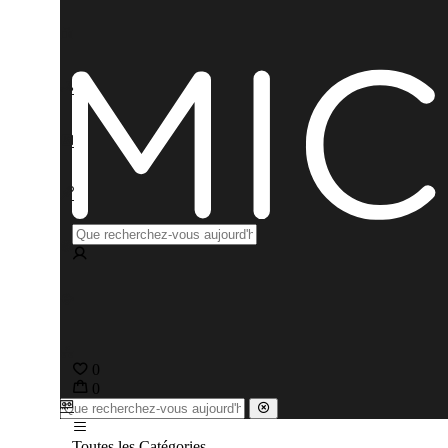
0
0
Toutes les Catégories