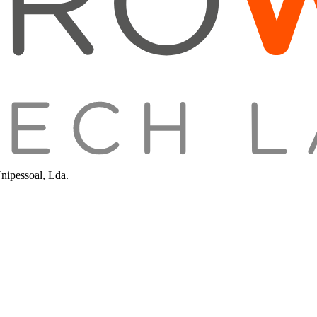
nipessoal, Lda.