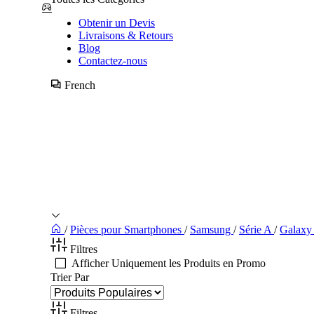
Obtenir un Devis
Livraisons & Retours
Blog
Contactez-nous
French
/
Pièces pour Smartphones
/
Samsung
/
Série A
/
Galaxy
Filtres
Afficher Uniquement les Produits en Promo
Trier Par
Filtres