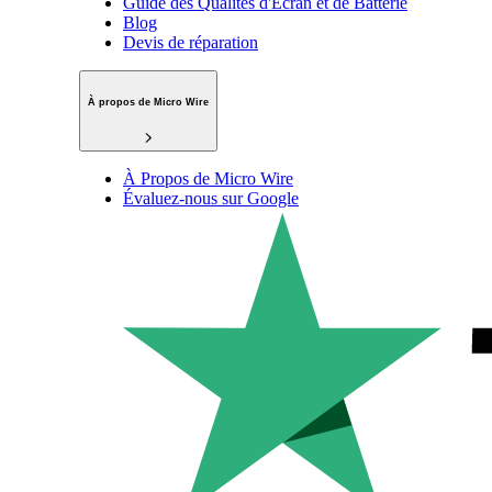
Guide des Qualités d'Écran et de Batterie
Blog
Devis de réparation
À propos de Micro Wire
À Propos de Micro Wire
Évaluez-nous sur Google