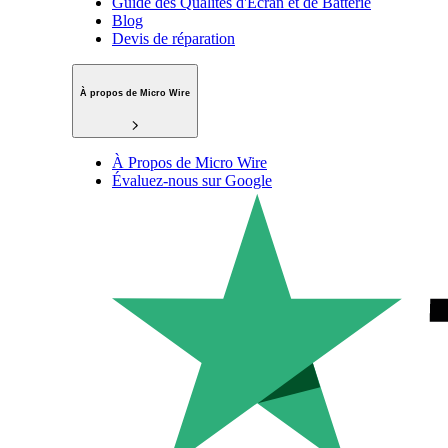
Guide des Qualités d'Écran et de Batterie
Blog
Devis de réparation
À propos de Micro Wire
À Propos de Micro Wire
Évaluez-nous sur Google