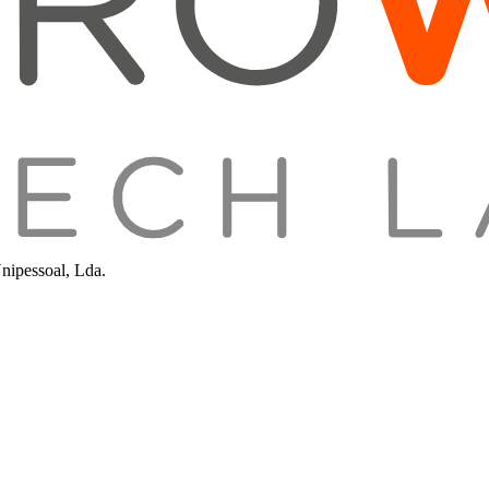
nipessoal, Lda.