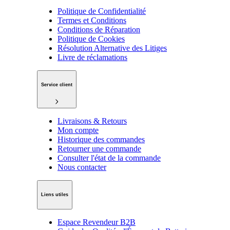
Politique de Confidentialité
Termes et Conditions
Conditions de Réparation
Politique de Cookies
Résolution Alternative des Litiges
Livre de réclamations
Service client
Livraisons & Retours
Mon compte
Historique des commandes
Retourner une commande
Consulter l'état de la commande
Nous contacter
Liens utiles
Espace Revendeur B2B