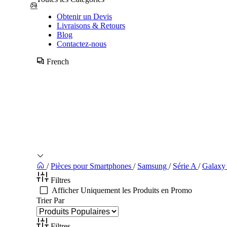
Obtenir un Devis
Livraisons & Retours
Blog
Contactez-nous
French
/
Pièces pour Smartphones
/
Samsung
/
Série A
/
Galaxy
Filtres
Afficher Uniquement les Produits en Promo
Trier Par
Filtres