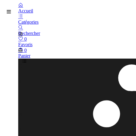
Accueil
Catégories
Rechercher
0
Favoris
0
Panier