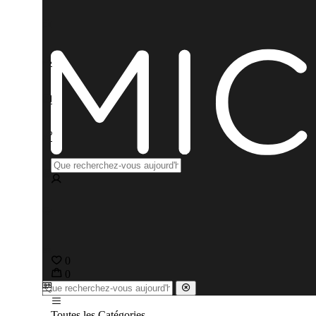
0
0
Toutes les Catégories