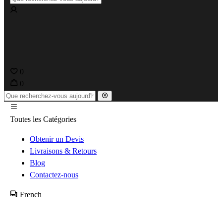
0
0
Toutes les Catégories
Obtenir un Devis
Livraisons & Retours
Blog
Contactez-nous
French