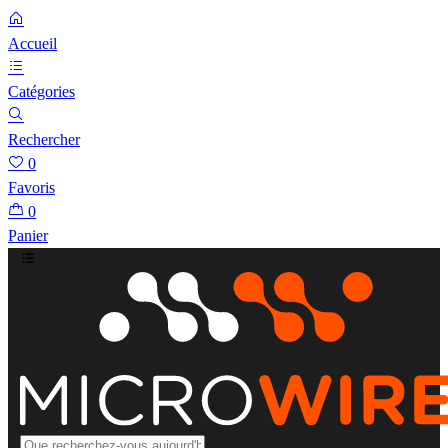
Accueil
Catégories
Rechercher
0
Favoris
0
Panier