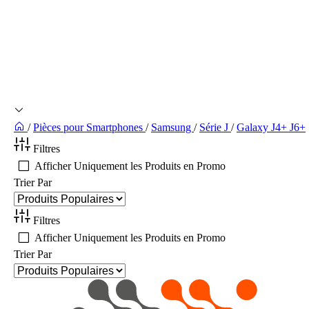
/
Pièces pour Smartphones
/
Samsung
/
Série J
/
Galaxy J4+ J6+
Filtres
Afficher Uniquement les Produits en Promo
Trier Par
Filtres
Afficher Uniquement les Produits en Promo
Trier Par