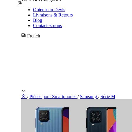
Obtenir un Devis
Livraisons & Retours
Blog
Contactez-nous
French
/
Pièces pour Smartphones
/
Samsung
/
Série M