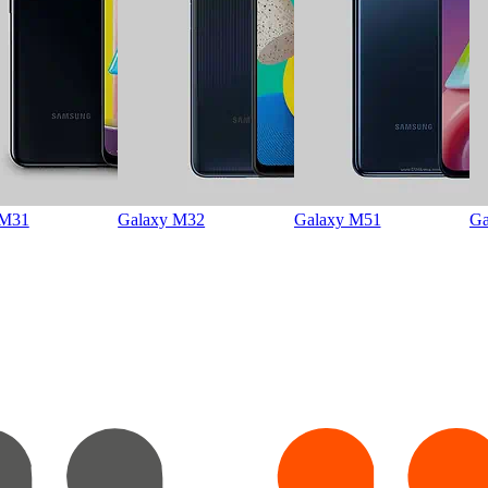
 M31
Galaxy M32
Galaxy M51
Ga