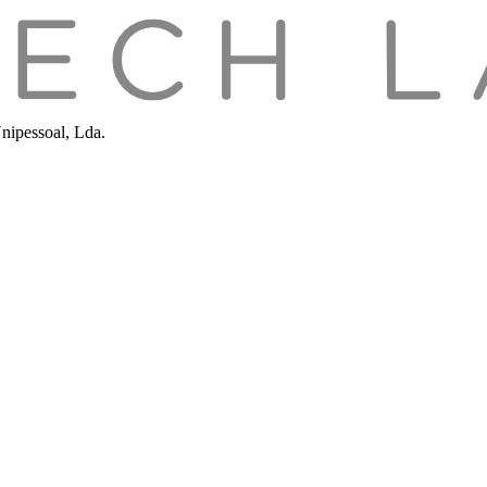
nipessoal, Lda.