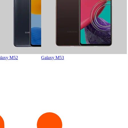
laxy M52
Galaxy M53