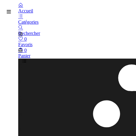
Accueil
Catégories
Rechercher
0
Favoris
0
Panier