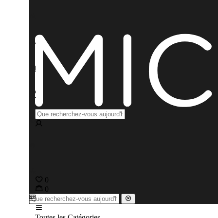
0
0
Toutes les Catégories