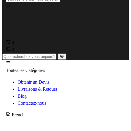
0
0
Toutes les Catégories
Obtenir un Devis
Livraisons & Retours
Blog
Contactez-nous
French