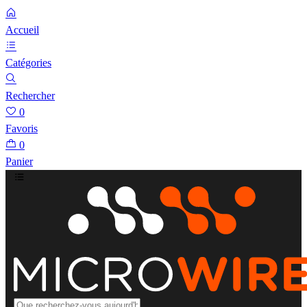
Accueil
Catégories
Rechercher
0
Favoris
0
Panier