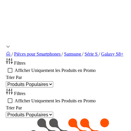
/
Pièces pour Smartphones
/
Samsung
/
Série S
/
Galaxy S8+
Filtres
Afficher Uniquement les Produits en Promo
Trier Par
Filtres
Afficher Uniquement les Produits en Promo
Trier Par