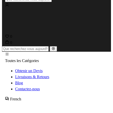
0
0
Toutes les Catégories
Obtenir un Devis
Livraisons & Retours
Blog
Contactez-nous
French