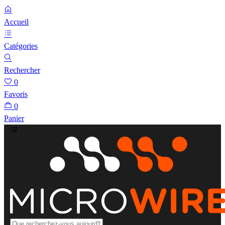
Accueil
Catégories
Rechercher
0
Favoris
0
Panier