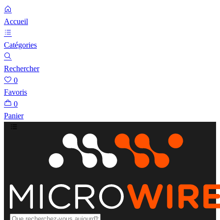
Accueil
Catégories
Rechercher
0
Favoris
0
Panier