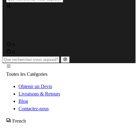
0
0
Toutes les Catégories
Obtenir un Devis
Livraisons & Retours
Blog
Contactez-nous
French