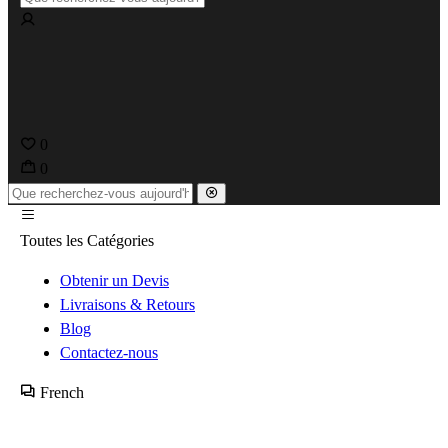
0
0
Toutes les Catégories
Obtenir un Devis
Livraisons & Retours
Blog
Contactez-nous
French