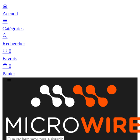
Accueil
Catégories
Rechercher
0
Favoris
0
Panier