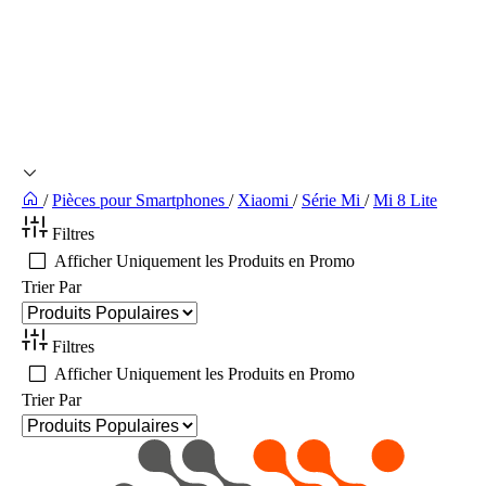
/
Pièces pour Smartphones
/
Xiaomi
/
Série Mi
/
Mi 8 Lite
Filtres
Afficher Uniquement les Produits en Promo
Trier Par
Filtres
Afficher Uniquement les Produits en Promo
Trier Par