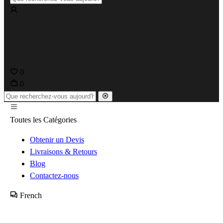
0
0
Toutes les Catégories
Obtenir un Devis
Livraisons & Retours
Blog
Contactez-nous
French