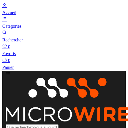
Accueil
Catégories
Rechercher
0
Favoris
0
Panier