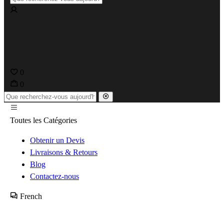
0
0
Toutes les Catégories
Obtenir un Devis
Livraisons & Retours
Blog
Contactez-nous
French