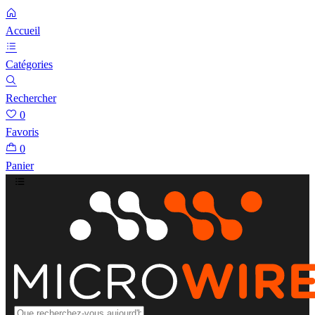
Accueil
Catégories
Rechercher
0
Favoris
0
Panier