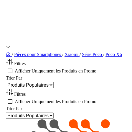
/
Pièces pour Smartphones
/
Xiaomi
/
Série Poco
/
Poco X6
Filtres
Afficher Uniquement les Produits en Promo
Trier Par
Filtres
Afficher Uniquement les Produits en Promo
Trier Par