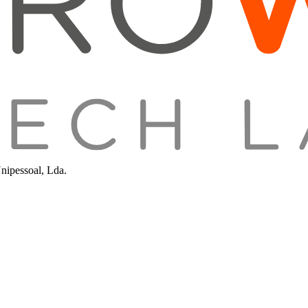
nipessoal, Lda.