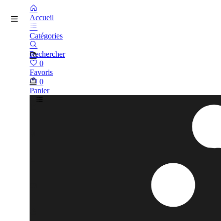
Accueil
Catégories
Rechercher
0
Favoris
0
Panier