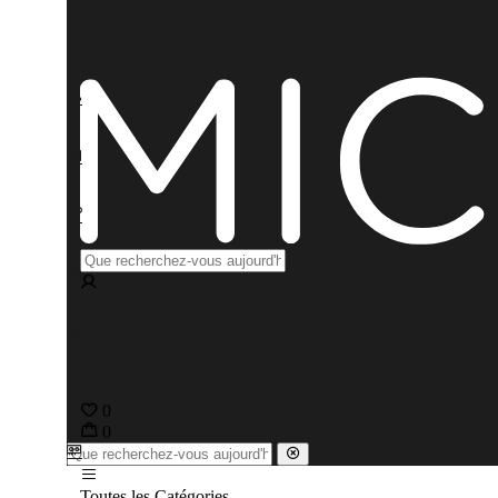
0
0
Toutes les Catégories