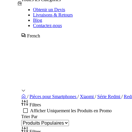
Obtenir un Devis
Livraisons & Retours
Blog
Contactez-nous
French
/
Pièces pour Smartphones
/
Xiaomi
/
Série Redmi
/
Red
Filtres
Afficher Uniquement les Produits en Promo
Trier Par
Filtres