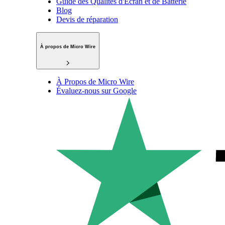
Guide des Qualités d'Écran et de Batterie
Blog
Devis de réparation
À propos de Micro Wire
À Propos de Micro Wire
Évaluez-nous sur Google