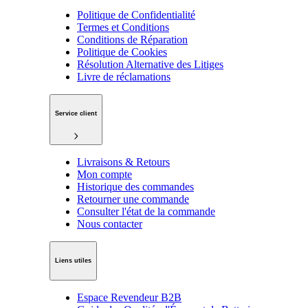
Politique de Confidentialité
Termes et Conditions
Conditions de Réparation
Politique de Cookies
Résolution Alternative des Litiges
Livre de réclamations
Service client
Livraisons & Retours
Mon compte
Historique des commandes
Retourner une commande
Consulter l'état de la commande
Nous contacter
Liens utiles
Espace Revendeur B2B