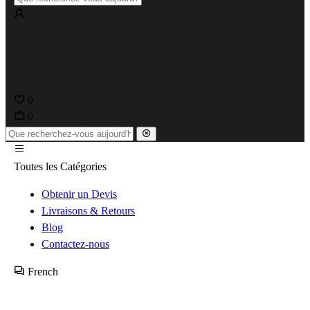
0
0
Toutes les Catégories
Obtenir un Devis
Livraisons & Retours
Blog
Contactez-nous
French