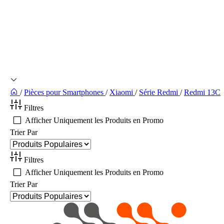
/
Pièces pour Smartphones
/
Xiaomi
/
Série Redmi
/
Redmi 13C
Filtres
Afficher Uniquement les Produits en Promo
Trier Par
Filtres
Afficher Uniquement les Produits en Promo
Trier Par