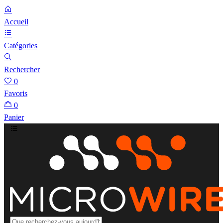
Accueil
Catégories
Rechercher
0
Favoris
0
Panier