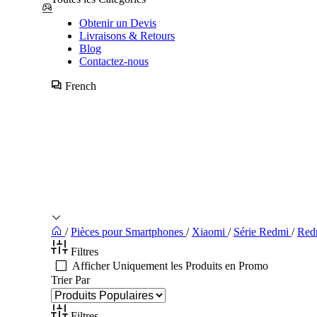
Obtenir un Devis
Livraisons & Retours
Blog
Contactez-nous
French
/
Pièces pour Smartphones
/
Xiaomi
/
Série Redmi
/
Red
Filtres
Afficher Uniquement les Produits en Promo
Trier Par
Filtres