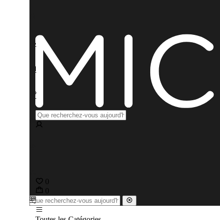
0
0
Toutes les Catégories