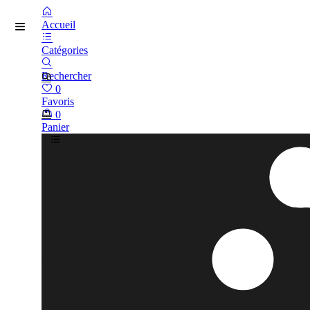
Accueil
Catégories
Rechercher
0
Favoris
0
Panier