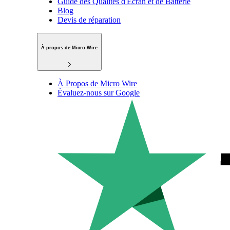
Guide des Qualités d'Écran et de Batterie
Blog
Devis de réparation
À propos de Micro Wire
À Propos de Micro Wire
Évaluez-nous sur Google