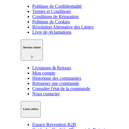
Politique de Confidentialité
Termes et Conditions
Conditions de Réparation
Politique de Cookies
Résolution Alternative des Litiges
Livre de réclamations
Service client
Livraisons & Retours
Mon compte
Historique des commandes
Retourner une commande
Consulter l'état de la commande
Nous contacter
Liens utiles
Espace Revendeur B2B