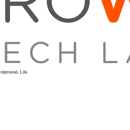
nipessoal, Lda.