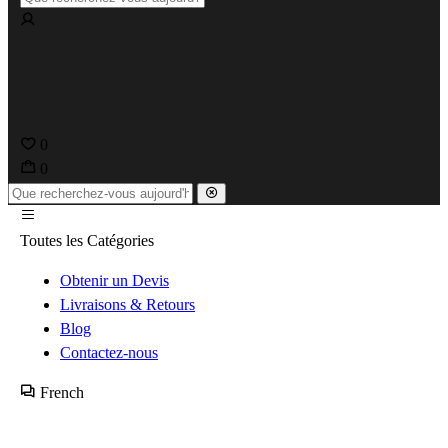
0
0
Toutes les Catégories
Obtenir un Devis
Livraisons & Retours
Blog
Contactez-nous
French