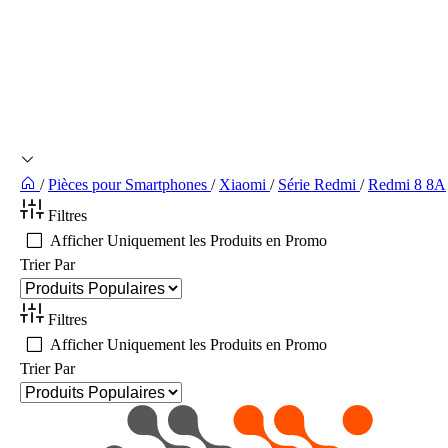
/
Pièces pour Smartphones
/
Xiaomi
/
Série Redmi
/
Redmi 8 8A
Filtres
Afficher Uniquement les Produits en Promo
Trier Par
Filtres
Afficher Uniquement les Produits en Promo
Trier Par