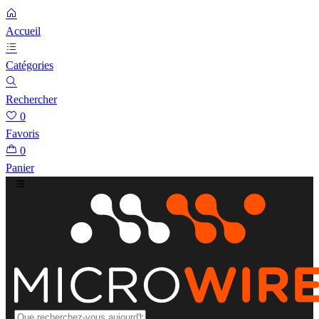
Accueil
Catégories
Rechercher
0
Favoris
0
Panier