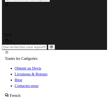
0
0
Toutes les Catégories
Obtenir un Devis
Livraisons & Retours
Blog
Contactez-nous
French