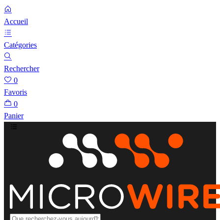
Accueil
Catégories
Rechercher
0
Favoris
0
Panier