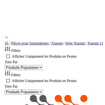
/
Pièces pour Smartphones
/
Xiaomi
/
Série Xiaomi
/
Xiaomi 12
Filtres
Afficher Uniquement les Produits en Promo
Trier Par
Filtres
Afficher Uniquement les Produits en Promo
Trier Par