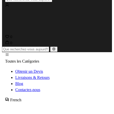
0
0
Toutes les Catégories
Obtenir un Devis
Livraisons & Retours
Blog
Contactez-nous
French