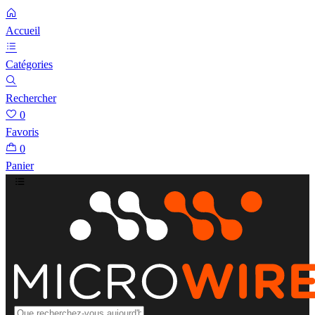
Accueil
Catégories
Rechercher
0
Favoris
0
Panier