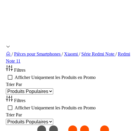
/
Pièces pour Smartphones
/
Xiaomi
/
Série Redmi Note
/
Redmi
Note 11
Filtres
Afficher Uniquement les Produits en Promo
Trier Par
Filtres
Afficher Uniquement les Produits en Promo
Trier Par