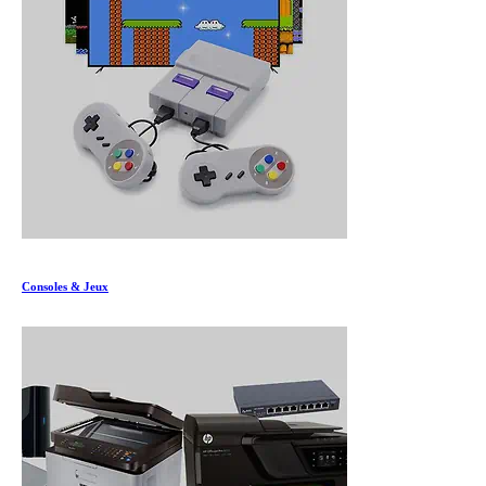
Consoles & Jeux