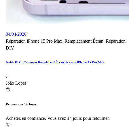
04/04/2026
Réparation iPhone 15 Pro Max, Remplacement Écran, Réparation
DIY
Guide DIY : Comment Remplacer l'Écran de votre iPhone 15 Pro Max
J
João Lopes
Retours sous 14 Jours.
Achetez en confiance. Vous avez 14 jours pour retourner.