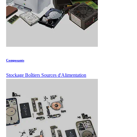
Composants
Stockage
Boîtiers
Sources d'Alimentation