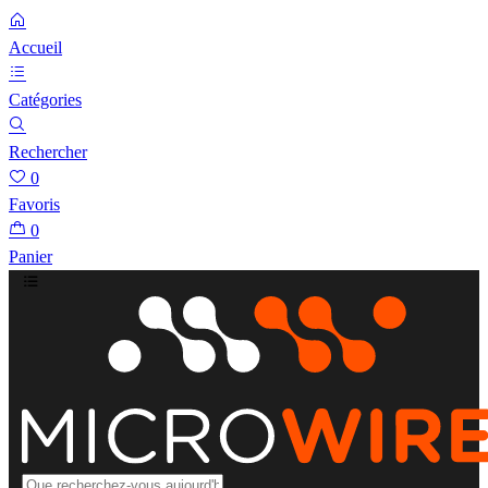
Accueil
Catégories
Rechercher
0
Favoris
0
Panier