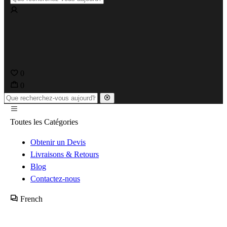
0
0
Toutes les Catégories
Obtenir un Devis
Livraisons & Retours
Blog
Contactez-nous
French