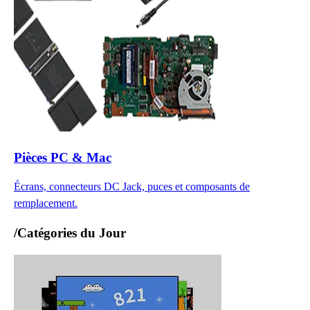
Pièces PC & Mac
Écrans, connecteurs DC Jack, puces et composants de
remplacement.
/
Catégories du Jour