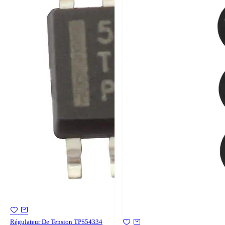
Régulateur De Tension TPS54334