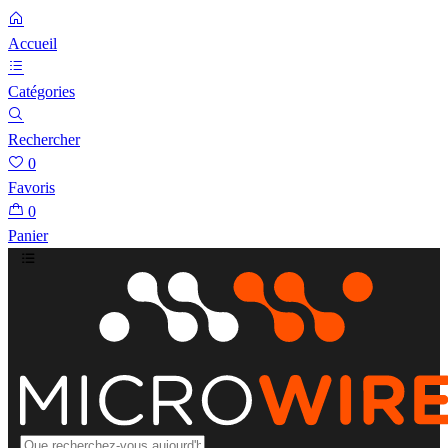
Accueil
Catégories
Rechercher
0
Favoris
0
Panier