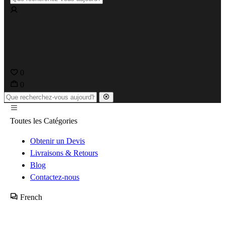
0
0
Toutes les Catégories
Obtenir un Devis
Livraisons & Retours
Blog
Contactez-nous
French