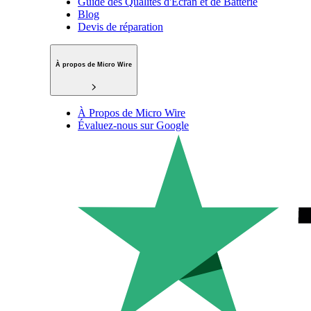
Guide des Qualités d'Écran et de Batterie
Blog
Devis de réparation
À propos de Micro Wire
À Propos de Micro Wire
Évaluez-nous sur Google