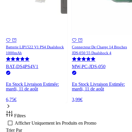
Batterie LIP1522 V1 PS4 Dualshock
Connecteur De Charge 14 Broches
1000mAh
JDS-050 55 Dualshock 4
BAT-DS4PS4V1
MW-PC-JDS-050
En Stock
Livraison Estimée:
En Stock
Livraison Estimée:
mardi, 11 de août
mardi, 11 de août
6,75€
3,99€
Filtres
Afficher Uniquement les Produits en Promo
Trier Par