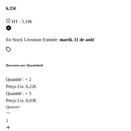
6,35€
HT :
5,16€
En Stock
Livraison Estimée:
mardi, 11 de août
Descontos por Quantidade
Quantité : +
2
Preço Un.
6,22€
Quantité : +
5
Preço Un.
6,03€
Quantité :
1