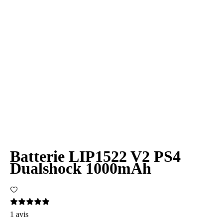
Batterie LIP1522 V2 PS4
Dualshock 1000mAh
1 avis