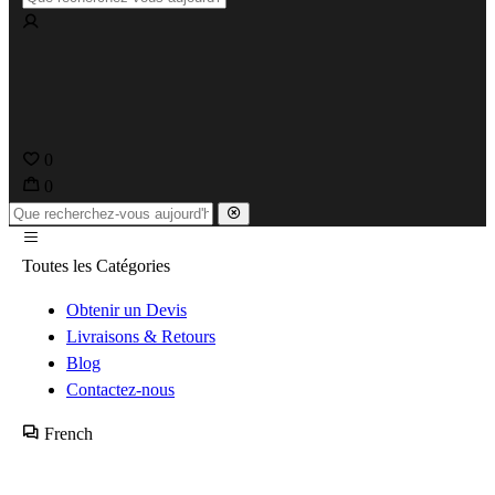
0
0
Toutes les Catégories
Obtenir un Devis
Livraisons & Retours
Blog
Contactez-nous
French