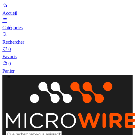
Accueil
Catégories
Rechercher
0
Favoris
0
Panier